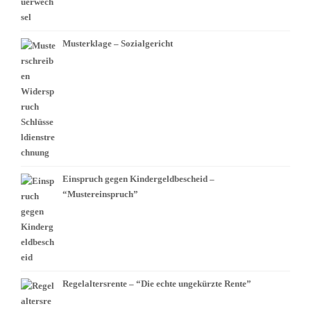
Musterklage – Sozialgericht
Einspruch gegen Kindergeldbescheid –
“Mustereinspruch”
Regelaltersrente – “Die echte ungekürzte Rente”