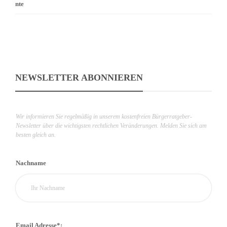
NEWSLETTER ABONNIEREN
Wir informieren Sie regelmäßig in unserem kostenfreien Bürgerratgeber-
Newsletter über die wichtigsten rechtlichen Veränderungen. Melden Sie sich am
besten gleich an.
Nachname
Email Adresse*: