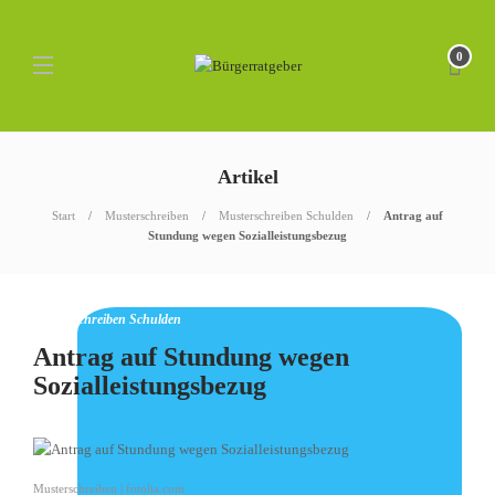
0
Artikel
Start
Musterschreiben
Musterschreiben Schulden
Antrag auf
Stundung wegen Sozialleistungsbezug
Musterschreiben Schulden
Antrag auf Stundung wegen
Sozialleistungsbezug
Musterschreiben | fotolia.com