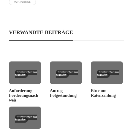
#STUNDUNG
VERWANDTE BEITRÄGE
Musterschreiben
Musterschreiben
Musterschreiben
Schulden
Schulden
Schulden
Anforderung
Antrag
Bitte um
Forderungsnach
Folgestundung
Ratenzahlung
weis
Musterschreiben
Schulden