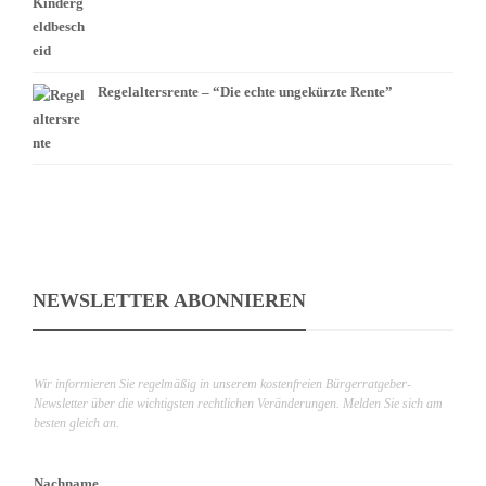
Regelaltersrente – “Die echte ungekürzte Rente”
NEWSLETTER ABONNIEREN
Wir informieren Sie regelmäßig in unserem kostenfreien Bürgerratgeber-
Newsletter über die wichtigsten rechtlichen Veränderungen. Melden Sie sich am
besten gleich an.
Nachname