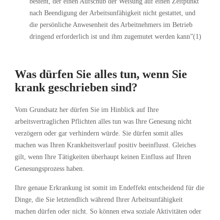
besteht, der einen Aufschub der Weisung auf einen Zeitpunkt
nach Beendigung der Arbeitsunfähigkeit nicht gestattet, und
die persönliche Anwesenheit des Arbeitnehmers im Betrieb
dringend erforderlich ist und ihm zugemutet werden kann”(1)
Was dürfen Sie alles tun, wenn Sie
krank geschrieben sind?
Vom Grundsatz her dürfen Sie im Hinblick auf Ihre
arbeitsvertraglichen Pflichten alles tun was Ihre Genesung nicht
verzögern oder gar verhindern würde. Sie dürfen somit alles
machen was Ihren Krankheitsverlauf positiv beeinflusst. Gleiches
gilt, wenn Ihre Tätigkeiten überhaupt keinen Einfluss auf Ihren
Genesungsprozess haben.
Ihre genaue Erkrankung ist somit im Endeffekt entscheidend für die
Dinge, die Sie letztendlich während Ihrer Arbeitsunfähigkeit
machen dürfen oder nicht. So können etwa soziale Aktivitäten oder