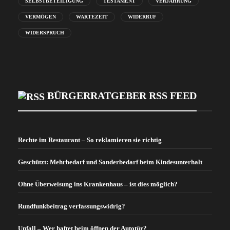
SELBSTBETEILIGUNG
TESTAMENT
VERJÄHRUNG
VERMÖGEN
WARTEZEIT
WIDERRUF
WIDERSPRUCH
BÜRGERRATGEBER RSS FEED
Rechte im Restaurant – So reklamieren sie richtig
Geschützt: Mehrbedarf und Sonderbedarf beim Kindesunterhalt
Ohne Überweisung ins Krankenhaus – ist dies möglich?
Rundfunkbeitrag verfassungswidrig?
Unfall – Wer haftet beim öffnen der Autotür?