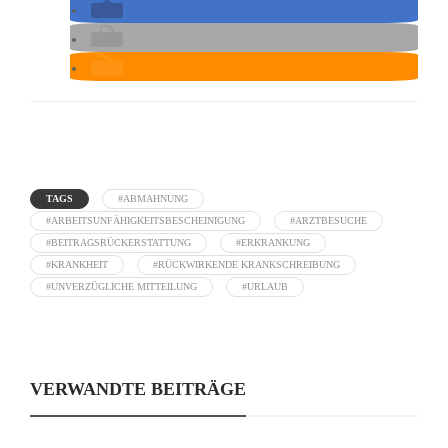
TAGS
#ABMAHNUNG
#ARBEITSUNFÄHIGKEITSBESCHEINIGUNG
#ARZTBESUCHE
#BEITRAGSRÜCKERSTATTUNG
#ERKRANKUNG
#KRANKHEIT
#RÜCKWIRKENDE KRANKSCHREIBUNG
#UNVERZÜGLICHE MITTEILUNG
#URLAUB
VERWANDTE BEITRÄGE