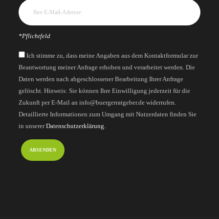
*Pflichtfeld
Ich stimme zu, dass meine Angaben aus dem Kontaktformular zur
Beantwortung meiner Anfrage erhoben und verarbeitet werden. Die
Daten werden nach abgeschlossener Bearbeitung Ihrer Anfrage
gelöscht. Hinweis: Sie können Ihre Einwilligung jederzeit für die
Zukunft per E-Mail an info@buergerratgeber.de widerrufen.
Detaillierte Informationen zum Umgang mit Nutzerdaten finden Sie
in unserer
Datenschutzerklärung.