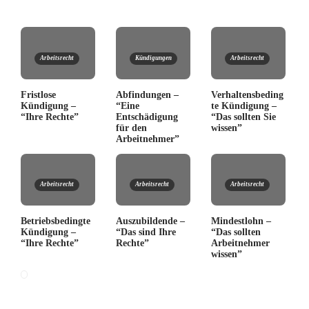
Arbeitsrecht
Kündigungen
Arbeitsrecht
Fristlose
Abfindungen –
Verhaltensbeding
Kündigung –
“Eine
te Kündigung –
“Ihre Rechte”
Entschädigung
“Das sollten Sie
für den
wissen”
Arbeitnehmer”
Arbeitsrecht
Arbeitsrecht
Arbeitsrecht
Betriebsbedingte
Auszubildende –
Mindestlohn –
Kündigung –
“Das sind Ihre
“Das sollten
“Ihre Rechte”
Rechte”
Arbeitnehmer
wissen”