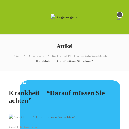
0
Artikel
Start
Arbeitsrecht
Rechte und Pflichten im Arbeitsverhältnis
Krankheit – “Darauf müssen Sie achten”
Arbeitsrecht
Krankheit – “Darauf müssen Sie
achten”
Krankheit | fotolia.com