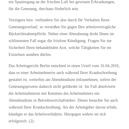
ein Spaziergang an der frischen Luft bei gewissen Erkrankungen,
für die Genesung, durchaus förderlich sein.
Verzögern bzw. verhindern Sie also durch Ihr Verhalten Ihren
Genesungsverlauf, so verstoßen Sie gegen Ihre arbeitsvertragliche
Rücksichtnahmepflicht. Neben einer Abmahnung droht Ihnen im
schlimmsten Fall sogar die fristlose Kündigung. Fragen Sie zur
Sicherheit Ihren behandelnden Arzt, welche Tätigkeiten Sie im
Einzelnen ausüben dürfen.
Das Arbeitsgericht Berlin entschied in einen Urteil vom 16.04.2016,
dass es einer Arbeitnehmerin auch während Ihrer Krankschreibung
gestattet ist, weiterhin am Abendstudium teilzunehmen, sofern der
Genesungsprozess dadurch nicht gefährdet ist. Im Fall absolvierte
die Arbeitnehmerin mit Kenntnis des Arbeitnehmers ein
Abendstudium in Betriebswirtchaftslehre. Dieses besuchte Sie auch
während Ihrer Krankschreibung. Als der Arbeitgeber davon erfuhr,
kündigte er das Arbeitsverhältnis. Hiergegen wehrte sie sich
erfolgreich. (2)