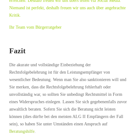
erreichen. Deshalb freuen wir uns übers teilen via Social Media.
Niemand ist perfekt, deshalb freuen wir uns auch über angebrachte
Kritik.
Ihr Team vom Bürgerratgeber
Fazit
Die akurate und vollständige Einbeziehung der
Rechtsfolgebelehrung ist für den Leistungsempfänger von
wesentlicher Bedeutung. Wenn man Sie also sanktionieren will und
Sie merken, dass die Rechtsfolgebelehrung fehlerhaft oder
unvollständig war, so sollten Sie unbedingt Rechtsmittel in Form
eines Widerspruches einlegen. Lassen Sie sich gegebenenfalls zuvor
anwaltlich beraten. Sofern Sie sich die Beratung nicht leisten
können (dies dürfte bei den meisten ALG II Empfängern der Fall
sein), so haben Sie unter Umständen einen Anspruch auf
Beratungshilfe
.