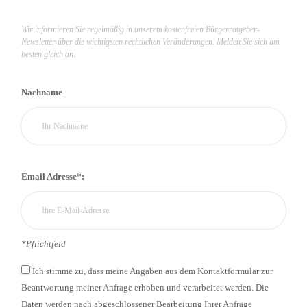
Wir informieren Sie regelmäßig in unserem kostenfreien Bürgerratgeber-
Newsletter über die wichtigsten rechtlichen Veränderungen. Melden Sie sich am
besten gleich an.
Nachname
Email Adresse*:
*Pflichtfeld
Ich stimme zu, dass meine Angaben aus dem Kontaktformular zur
Beantwortung meiner Anfrage erhoben und verarbeitet werden. Die
Daten werden nach abgeschlossener Bearbeitung Ihrer Anfrage