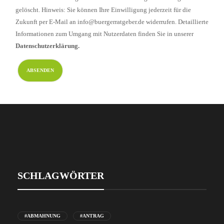
gelöscht. Hinweis: Sie können Ihre Einwilligung jederzeit für die
Zukunft per E-Mail an info@buergerratgeber.de widerrufen. Detaillierte
Informationen zum Umgang mit Nutzerdaten finden Sie in unserer
Datenschutzerklärung.
SCHLAGWÖRTER
#ABMAHNUNG
#ANTRAG