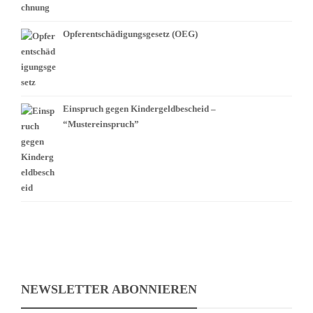
Opferentschädigungsgesetz (OEG)
Einspruch gegen Kindergeldbescheid –
“Mustereinspruch”
NEWSLETTER ABONNIEREN