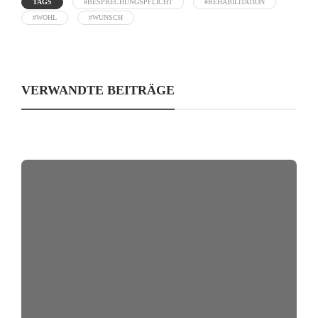
TAGS
#BESPRECHUNGSPFLICHT
#REHABILITATION
#WOHL
#WUNSCH
VERWANDTE BEITRÄGE