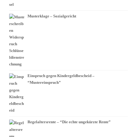
Musterklage – Sozialgericht
Einspruch gegen Kindergeldbescheid –
“Mustereinspruch”
Regelaltersrente – “Die echte ungekürzte Rente”