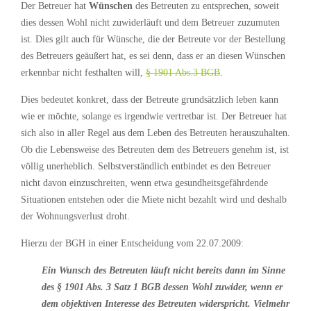
Der Betreuer hat
Wünschen
des Betreuten zu entsprechen, soweit
dies dessen Wohl nicht zuwiderläuft und dem Betreuer zuzumuten
ist. Dies gilt auch für Wünsche, die der Betreute vor der Bestellung
des Betreuers geäußert hat, es sei denn, dass er an diesen Wünschen
erkennbar nicht festhalten will,
§ 1901 Abs.3 BGB
.
Dies bedeutet konkret, dass der Betreute grundsätzlich leben kann
wie er möchte, solange es irgendwie vertretbar ist. Der Betreuer hat
sich also in aller Regel aus dem Leben des Betreuten herauszuhalten.
Ob die Lebensweise des Betreuten dem des Betreuers genehm ist, ist
völlig unerheblich. Selbstverständlich entbindet es den Betreuer
nicht davon einzuschreiten, wenn etwa gesundheitsgefährdende
Situationen entstehen oder die Miete nicht bezahlt wird und deshalb
der Wohnungsverlust droht.
Hierzu der BGH in einer Entscheidung vom 22.07.2009:
Ein Wunsch des Betreuten läuft nicht bereits dann im Sinne
des § 1901 Abs. 3 Satz 1 BGB dessen Wohl zuwider, wenn er
dem objektiven Interesse des Betreuten widerspricht. Vielmehr