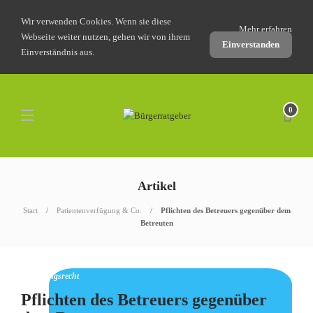
Wir verwenden Cookies. Wenn sie diese
Mehr erfahren
Webseite weiter nutzen, gehen wir von ihrem
Einverstanden
Einverständnis aus.
0
Artikel
Start
Patientenverfügung & Co.
Pflichten des Betreuers gegenüber dem
Betreuten
Betreuungsrecht
Pflichten des Betreuers gegenüber