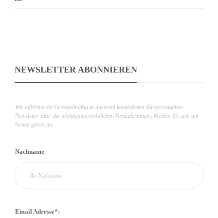
NEWSLETTER ABONNIEREN
Wir informieren Sie regelmäßig in unserem kostenfreien Bürgerratgeber-
Newsletter über die wichtigsten rechtlichen Veränderungen. Melden Sie sich am
besten gleich an.
Nachname
Email Adresse*: