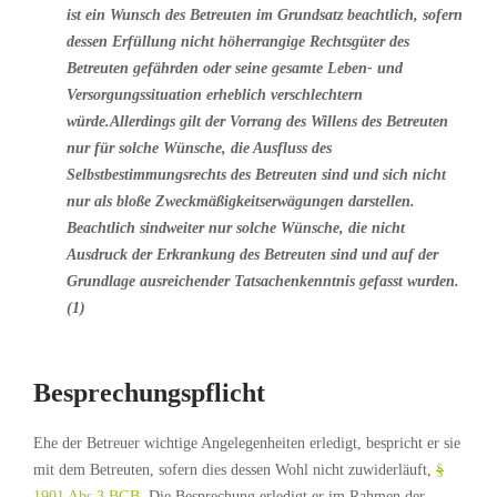
ist ein Wunsch des Betreuten im Grundsatz beachtlich, sofern
dessen Erfüllung nicht höherrangige Rechtsgüter des
Betreuten gefährden oder seine gesamte Leben- und
Versorgungssituation erheblich verschlechtern
würde.Allerdings gilt der Vorrang des Willens des Betreuten
nur für solche Wünsche, die Ausfluss des
Selbstbestimmungsrechts des Betreuten sind und sich nicht
nur als bloße Zweckmäßigkeitserwägungen darstellen.
Beachtlich sindweiter nur solche Wünsche, die nicht
Ausdruck der Erkrankung des Betreuten sind und auf der
Grundlage ausreichender Tatsachenkenntnis gefasst wurden.
(1)
Besprechungspflicht
Ehe der Betreuer wichtige Angelegenheiten erledigt, bespricht er sie
mit dem Betreuten, sofern dies dessen Wohl nicht zuwiderläuft,
§
1901 Abs.3 BGB
. Die Besprechung erledigt er im Rahmen der