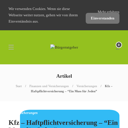
Wir verwenden Cookies. Wenn sie diese
Mehr erfahren
Webseite weiter nutzen, gehen wir von ihrem
Einverstanden
Einverständnis aus.
0
Artikel
Start
Finanzen und Versicherungen
Versicherungen
Kfz –
Haftpflichtversicherung – “Ein Muss für Jeden”
Sachversicherungen
Kfz – Haftpflichtversicherung – “Ein