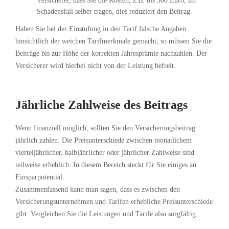
Versicherer, dass Sie die Kosten, z.B. bis 300 Euro, im
Schadensfall selber tragen, dies reduziert den Beitrag.
Haben Sie bei der Einstufung in den Tarif falsche Angaben
hinsichtlich der weichen Tarifmerkmale gemacht, so müssen Sie die
Beiträge bis zur Höhe der korrekten Jahresprämie nachzahlen. Der
Versicherer wird hierbei nicht von der Leistung befreit.
Jährliche Zahlweise des Beitrags
Wenn finanziell möglich, sollten Sie den Versicherungsbeitrag
jährlich zahlen. Die Preisunterschiede zwischen monatlichem
vierteljährlicher, halbjährlicher oder jährlicher Zahlweise sind
teilweise erheblich. In diesem Bereich steckt für Sie einiges an
Einsparpotential.
Zusammenfassend kann man sagen, dass es zwischen den
Versicherungsunternehmen und Tarifen erhebliche Preisunterschiede
gibt. Vergleichen Sie die Leistungen und Tarife also sorgfältig.