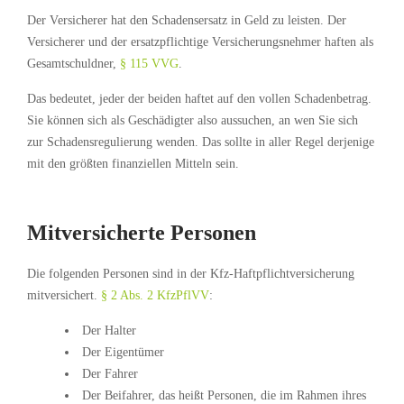
Der Versicherer hat den Schadensersatz in Geld zu leisten. Der
Versicherer und der ersatzpflichtige Versicherungsnehmer haften als
Gesamtschuldner,
§ 115 VVG
.
Das bedeutet, jeder der beiden haftet auf den vollen Schadenbetrag.
Sie können sich als Geschädigter also aussuchen, an wen Sie sich
zur Schadensregulierung wenden. Das sollte in aller Regel derjenige
mit den größten finanziellen Mitteln sein.
Mitversicherte Personen
Die folgenden Personen sind in der Kfz-Haftpflichtversicherung
mitversichert.
§ 2 Abs. 2 KfzPflVV
:
Der Halter
Der Eigentümer
Der Fahrer
Der Beifahrer, das heißt Personen, die im Rahmen ihres