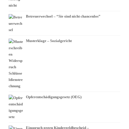
Betreuerwechsel – “Sie sind nicht chancenlos”
Musterklage – Sozialgericht
Opferentschädigungsgesetz (OEG)
Einspruch gegen Kindergeldbescheid –