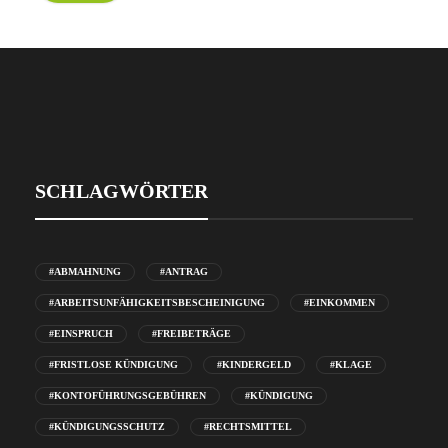
SCHLAGWÖRTER
#ABMAHNUNG
#ANTRAG
#ARBEITSUNFÄHIGKEITSBESCHEINIGUNG
#EINKOMMEN
#EINSPRUCH
#FREIBETRÄGE
#FRISTLOSE KÜNDIGUNG
#KINDERGELD
#KLAGE
#KONTOFÜHRUNGSGEBÜHREN
#KÜNDIGUNG
#KÜNDIGUNGSSCHUTZ
#RECHTSMITTEL