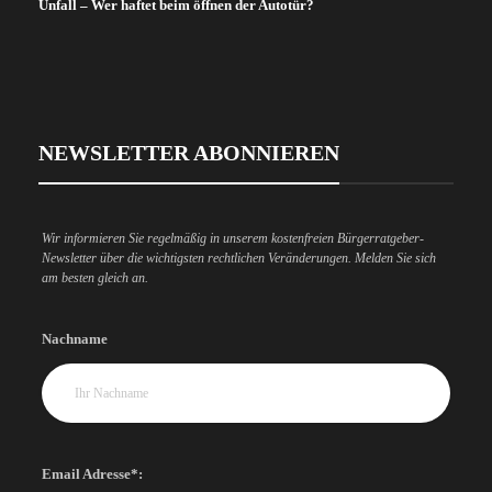
Unfall – Wer haftet beim öffnen der Autotür?
NEWSLETTER ABONNIEREN
Wir informieren Sie regelmäßig in unserem kostenfreien Bürgerratgeber-
Newsletter über die wichtigsten rechtlichen Veränderungen. Melden Sie sich
am besten gleich an.
Nachname
Email Adresse*: