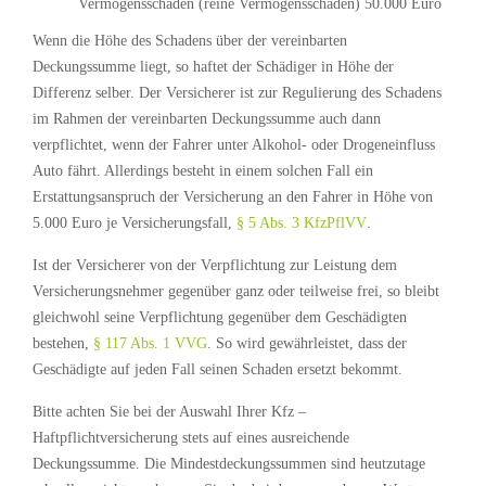
Vermögensschäden (reine Vermögensschäden) 50.000 Euro
Wenn die Höhe des Schadens über der vereinbarten
Deckungssumme liegt, so haftet der Schädiger in Höhe der
Differenz selber. Der Versicherer ist zur Regulierung des Schadens
im Rahmen der vereinbarten Deckungssumme auch dann
verpflichtet, wenn der Fahrer unter Alkohol- oder Drogeneinfluss
Auto fährt. Allerdings besteht in einem solchen Fall ein
Erstattungsanspruch der Versicherung an den Fahrer in Höhe von
5.000 Euro je Versicherungsfall,
§ 5 Abs. 3 KfzPflVV
.
Ist der Versicherer von der Verpflichtung zur Leistung dem
Versicherungsnehmer gegenüber ganz oder teilweise frei, so bleibt
gleichwohl seine Verpflichtung gegenüber dem Geschädigten
bestehen,
§ 117 Abs. 1 VVG
. So wird gewährleistet, dass der
Geschädigte auf jeden Fall seinen Schaden ersetzt bekommt.
Bitte achten Sie bei der Auswahl Ihrer Kfz –
Haftpflichtversicherung stets auf eines ausreichende
Deckungssumme. Die Mindestdeckungssummen sind heutzutage