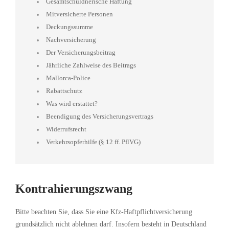
Gesamtschuldnerische Haftung
Mitversicherte Personen
Deckungssumme
Nachversicherung
Der Versicherungsbeitrag
Jährliche Zahlweise des Beitrags
Mallorca-Police
Rabattschutz
Was wird erstattet?
Beendigung des Versicherungsvertrags
Widerrufsrecht
Verkehrsopferhilfe (§ 12 ff. PflVG)
Kontrahierungszwang
Bitte beachten Sie, dass Sie eine Kfz-Haftpflichtversicherung
grundsätzlich nicht ablehnen darf. Insofern besteht in Deutschland