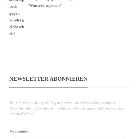
“Mustereinspruch”
NEWSLETTER ABONNIEREN
Wir informieren Sie regelmäßig in unserem kostenfreien Bürgerratgeber-
Newsletter über die wichtigsten rechtlichen Veränderungen. Melden Sie sich am
besten gleich an.
Nachname