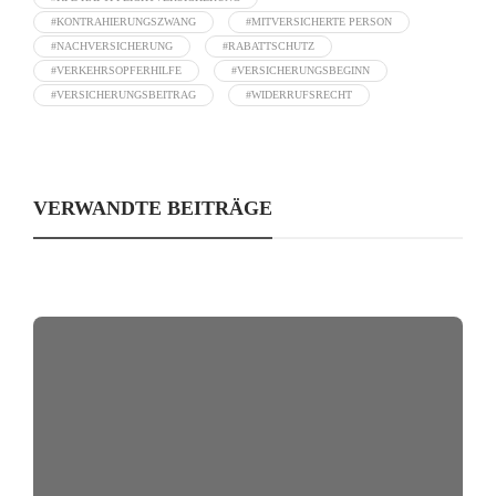
#KONTRAHIERUNGSZWANG
#MITVERSICHERTE PERSON
#NACHVERSICHERUNG
#RABATTSCHUTZ
#VERKEHRSOPFERHILFE
#VERSICHERUNGSBEGINN
#VERSICHERUNGSBEITRAG
#WIDERRUFSRECHT
VERWANDTE BEITRÄGE