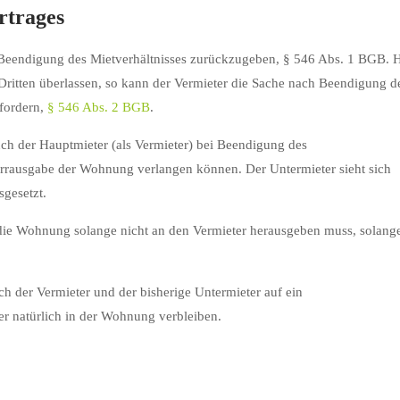
rtrages
ch Beendigung des Mietverhältnisses zurückzugeben, § 546 Abs. 1 BGB. 
ritten überlassen, so kann der Vermieter die Sache nach Beendigung d
kfordern,
§ 546 Abs. 2 BGB
.
uch der Hauptmieter (als Vermieter) bei Beendigung des
errausgabe der Wohnung verlangen können. Der Untermieter sieht sich
gesetzt.
 die Wohnung solange nicht an den Vermieter herausgeben muss, solang
ich der Vermieter und der bisherige Untermieter auf ein
er natürlich in der Wohnung verbleiben.