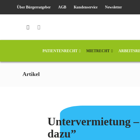
Über Bürgerratgeber
AGB
Kundenservice
Newsletter
PATIENTENRECHT
MIETRECHT
ARBEITSR
Artikel
Mietrecht
Untervermietung – 
dazu”