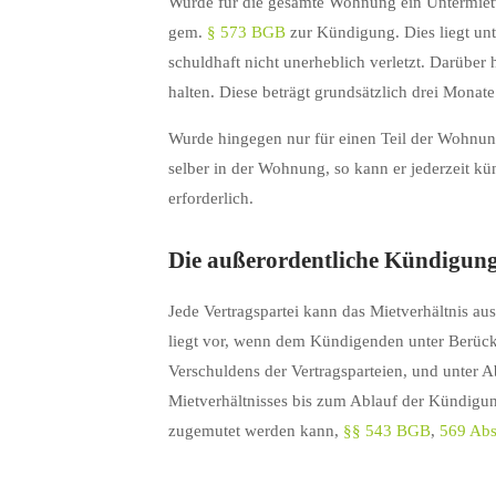
Wurde für die gesamte Wohnung ein Untermietver
gem.
§ 573 BGB
zur Kündigung. Dies liegt unt
schuldhaft nicht unerheblich verletzt. Darüber 
halten. Diese beträgt grundsätzlich drei Monate
Wurde hingegen nur für einen Teil der Wohnun
selber in der Wohnung, so kann er jederzeit kü
erforderlich.
Die außerordentliche Kündigung
Jede Vertragspartei kann das Mietverhältnis au
liegt vor, wenn dem Kündigenden unter Berücks
Verschuldens der Vertragsparteien, und unter A
Mietverhältnisses bis zum Ablauf der Kündigung
zugemutet werden kann,
§§ 543 BGB
,
569 Ab