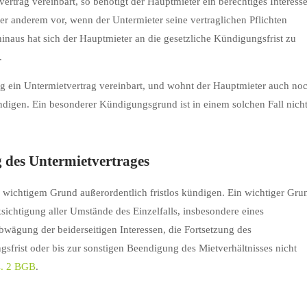
trag vereinbart, so benötigt der Hauptmieter ein berechtiges Interess
er anderem vor, wenn der Untermieter seine vertraglichen Pflichten
hinaus hat sich der Hauptmieter an die gesetzliche Kündigungsfrist zu
.
g ein Untermietvertrag vereinbart, und wohnt der Hauptmieter auch no
ndigen. Ein besonderer Kündigungsgrund ist in einem solchen Fall nich
 des Untermietvertrages
s wichtigem Grund außerordentlich fristlos kündigen. Ein wichtiger Gru
ichtigung aller Umstände des Einzelfalls, insbesondere eines
bwägung der beiderseitigen Interessen, die Fortsetzung des
sfrist oder bis zur sonstigen Beendigung des Mietverhältnisses nicht
s. 2 BGB
.