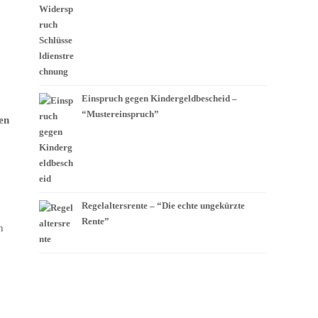
Einspruch gegen Kindergeldbescheid –
“Mustereinspruch”
en
Regelaltersrente – “Die echte ungekürzte
Rente”
n