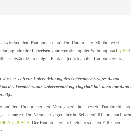
nis zwischen dem Hauptmieter und dem Untermieter. Mit ihm wird
ohnung oder der
teilweisen
Untervermietung der Wohnung nach
§ 553
htlich selbständig, in einigen Punkten jedoch an den Hauptmietvertrag
, dass er sich vor Unterzeichnung des Untermietvertrages davon
nis des Vermieters zur Untervermietung eingeholt hat, denn nur dann i
chtigt.
r und dem Untermieter kein Vertragsverhältnis besteht. Darüber hinaus
n, dass
nur er
dem Vermieter gegenüber im Schadenfall haftet, auch we
 540 Abs. 2 BGB
. Der Hauptmieter hat in einem solchen Fall einen
r.