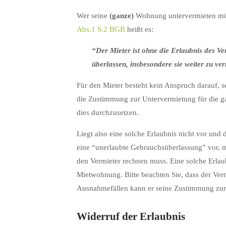
Wer seine
(ganze)
Wohnung untervermieten möch
Abs.1 S.2 BGB
heißt es:
“Der Mieter ist ohne die Erlaubnis des V
überlassen, insbesondere sie weiter zu ve
Für den Mieter besteht kein Anspruch darauf,
die Zustimmung zur Untervermietung für die ga
dies durchzusetzen.
Liegt also eine solche Erlaubnis nicht vor und 
eine “unerlaubte Gebrauchsüberlassung” vor, m
den Vermieter rechnen muss. Eine solche Erlaub
Mietwohnung. Bitte beachten Sie, dass der Verm
Ausnahmefällen kann er seine Zustimmung zur
Widerruf der Erlaubnis