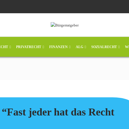
ECHT
PRIVATRECHT
FINANZEN
ALG
SOZIALRECHT
W
“Fast jeder hat das Recht