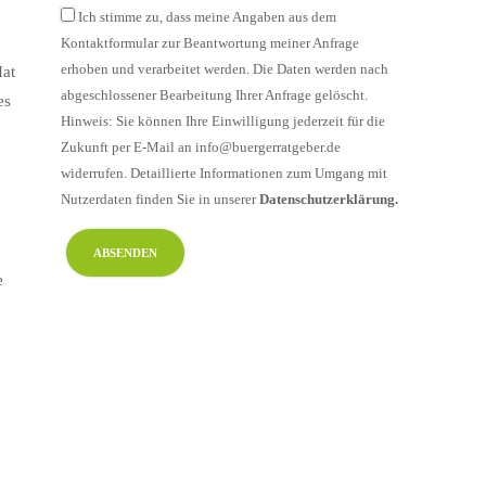
Ich stimme zu, dass meine Angaben aus dem
Kontaktformular zur Beantwortung meiner Anfrage
erhoben und verarbeitet werden. Die Daten werden nach
Hat
abgeschlossener Bearbeitung Ihrer Anfrage gelöscht.
es
Hinweis: Sie können Ihre Einwilligung jederzeit für die
Zukunft per E-Mail an info@buergerratgeber.de
widerrufen. Detaillierte Informationen zum Umgang mit
Nutzerdaten finden Sie in unserer
Datenschutzerklärung.
e