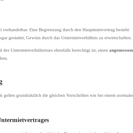
rei verhandelbar. Eine Begrenzung durch den Hauptmietvertrag besteht
gar gestattet, Gewinn durch das Untermietverhältnis zu erwirtschaften.
d des Untermietverhältnisses ebenfalls berechtigt ist, einen
angemessen
eben.
g
s gelten grundsätzlich die gleichen Vorschriften wie bei einem normale
Untermietvertrages