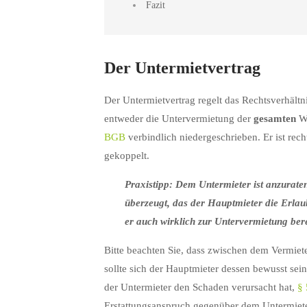
Fazit
Der Untermietvertrag
Der Untermietvertrag regelt das Rechtsverhält
entweder die Untervermietung der
gesamten
W
BGB
verbindlich niedergeschrieben. Er ist rec
gekoppelt.
Praxistipp:
Dem Untermieter ist anzuraten
überzeugt, das der Hauptmieter die Erlaub
er auch wirklich zur Untervermietung bere
Bitte beachten Sie, dass zwischen dem Vermiete
sollte sich der Hauptmieter dessen bewusst sei
der Untermieter den Schaden verursacht hat,
§
Erstattungsanspruch gegenüber dem Untermiete