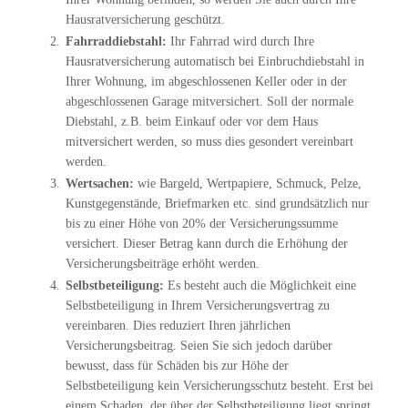
Hausratversicherung geschützt.
Fahrraddiebstahl:
Ihr Fahrrad wird durch Ihre
Hausratversicherung automatisch bei Einbruchdiebstahl in
Ihrer Wohnung, im abgeschlossenen Keller oder in der
abgeschlossenen Garage mitversichert. Soll der normale
Diebstahl, z.B. beim Einkauf oder vor dem Haus
mitversichert werden, so muss dies gesondert vereinbart
werden.
Wertsachen:
wie Bargeld, Wertpapiere, Schmuck, Pelze,
Kunstgegenstände, Briefmarken etc. sind grundsätzlich nur
bis zu einer Höhe von 20% der Versicherungssumme
versichert. Dieser Betrag kann durch die Erhöhung der
Versicherungsbeiträge erhöht werden.
Selbstbeteiligung:
Es besteht auch die Möglichkeit eine
Selbstbeteiligung in Ihrem Versicherungsvertrag zu
vereinbaren. Dies reduziert Ihren jährlichen
Versicherungsbeitrag. Seien Sie sich jedoch darüber
bewusst, dass für Schäden bis zur Höhe der
Selbstbeteiligung kein Versicherungsschutz besteht. Erst bei
einem Schaden, der über der Selbstbeteiligung liegt springt