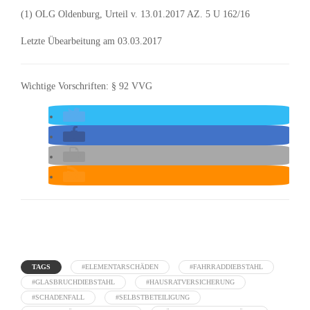
(1) OLG Oldenburg, Urteil v. 13.01.2017 AZ. 5 U 162/16
Letzte Übearbeitung am 03.03.2017
Wichtige Vorschriften: § 92 VVG
TAGS
#ELEMENTARSCHÄDEN
#FAHRRADDIEBSTAHL
#GLASBRUCHDIEBSTAHL
#HAUSRATVERSICHERUNG
#SCHADENFALL
#SELBSTBETEILIGUNG