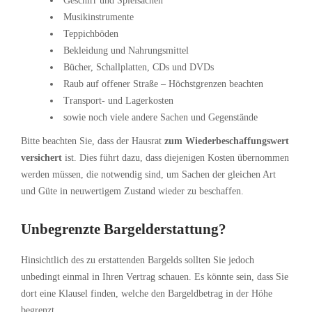
Geschirr und Spielsachen
Musikinstrumente
Teppichböden
Bekleidung und Nahrungsmittel
Bücher, Schallplatten, CDs und DVDs
Raub auf offener Straße – Höchstgrenzen beachten
Transport- und Lagerkosten
sowie noch viele andere Sachen und Gegenstände
Bitte beachten Sie, dass der Hausrat
zum Wiederbeschaffungswert
versichert
ist. Dies führt dazu, dass diejenigen Kosten übernommen
werden müssen, die notwendig sind, um Sachen der gleichen Art
und Güte in neuwertigem Zustand wieder zu beschaffen.
Unbegrenzte Bargelderstattung?
Hinsichtlich des zu erstattenden Bargelds sollten Sie jedoch
unbedingt einmal in Ihren Vertrag schauen. Es könnte sein, dass Sie
dort eine Klausel finden, welche den Bargeldbetrag in der Höhe
begrenzt.