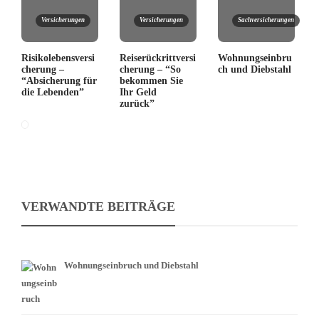
Versicherungen
Versicherungen
Sachversicherungen
Risikolebensversi
Reiserückrittversi
Wohnungseinbru
cherung –
cherung – “So
ch und Diebstahl
“Absicherung für
bekommen Sie
die Lebenden”
Ihr Geld
zurück”
VERWANDTE BEITRÄGE
Wohnungseinbruch und Diebstahl