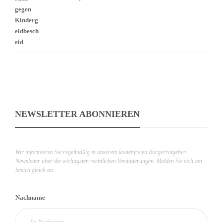
NEWSLETTER ABONNIEREN
Wir informieren Sie regelmäßig in unserem kostenfreien Bürgerratgeber-
Newsletter über die wichtigsten rechtlichen Veränderungen. Melden Sie sich am
besten gleich an.
Nachname