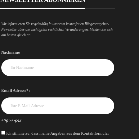
Wir informieren Sie regelmäßig in unserem kostenfreien Bürgerratgeber-
Newsletter über die wichtigsten rechtlichen Veränderungen. Melden Sie sich
am besten gleich an.
Nachname
Email Adresse*:
*Pflichtfeld
Ich stimme zu, dass meine Angaben aus dem Kontaktformular