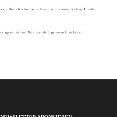
er von Ihnen beschieden noch wurden mir etwaige wichtige Gründe
.
sklage einreichen. Die Kosten dafür gehen zu Ihren Lasten.
NEWSLETTER ABONNIEREN