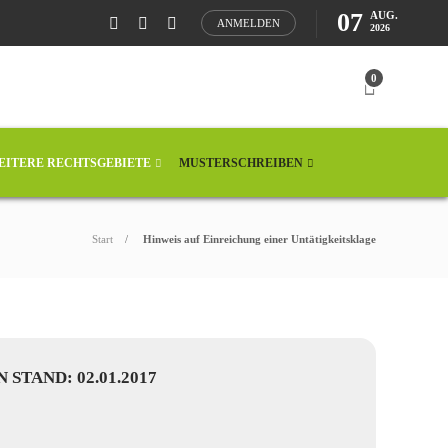
07
AUG.
ANMELDEN
2026
0
EITERE RECHTSGEBIETE
MUSTERSCHREIBEN
Start
Hinweis auf Einreichung einer Untätigkeitsklage
STAND: 02.01.2017