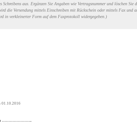
s Schreibens aus. Ergänzen Sie Angaben wie Vertragsnummer und löschen Sie d
ird die Versendung mittels Einschreiben mit Rückschein oder mittels Fax und a
wird in verkleinerter Form auf dem Faxprotokoll widergegeben.)
10.2016
hs vom …………………..