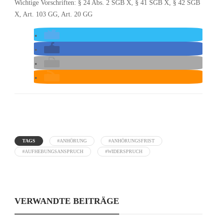
Wichtige Vorschriften: § 24 Abs. 2 SGB X, § 41 SGB X, § 42 SGB
X, Art. 103 GG, Art. 20 GG
TAGS
#ANHÖRUNG
#ANHÖRUNGSFRIST
#AUFHEBUNGSANSPRUCH
#WIDERSPRUCH
VERWANDTE BEITRÄGE