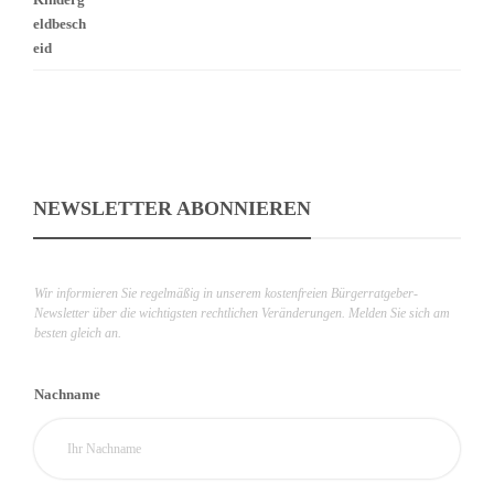
NEWSLETTER ABONNIEREN
Wir informieren Sie regelmäßig in unserem kostenfreien Bürgerratgeber-
Newsletter über die wichtigsten rechtlichen Veränderungen. Melden Sie sich am
besten gleich an.
Nachname