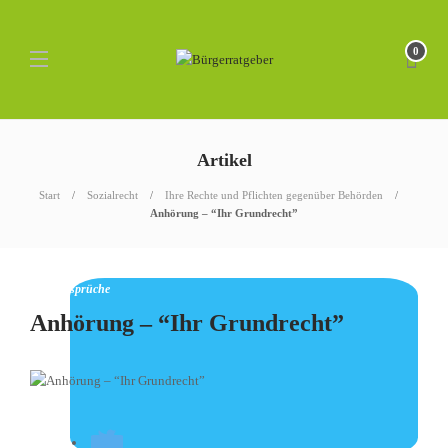
0
Artikel
Start
Sozialrecht
Ihre Rechte und Pflichten gegenüber Behörden
Anhörung – “Ihr Grundrecht”
Ihre Ansprüche
Anhörung – “Ihr Grundrecht”