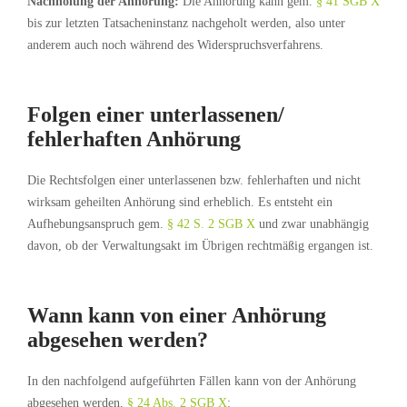
Nachholung der Anhörung:
Die Anhörung kann gem.
§ 41 SGB X
bis zur letzten Tatsacheninstanz nachgeholt werden, also unter
anderem auch noch während des Widerspruchsverfahrens.
Folgen einer unterlassenen/
fehlerhaften Anhörung
Die Rechtsfolgen einer unterlassenen bzw. fehlerhaften und nicht
wirksam geheilten Anhörung sind erheblich. Es entsteht ein
Aufhebungsanspruch gem.
§ 42 S. 2 SGB X
und zwar unabhängig
davon, ob der Verwaltungsakt im Übrigen rechtmäßig ergangen ist.
Wann kann von einer Anhörung
abgesehen werden?
In den nachfolgend aufgeführten Fällen kann von der Anhörung
abgesehen werden,
§ 24 Abs. 2 SGB X
: