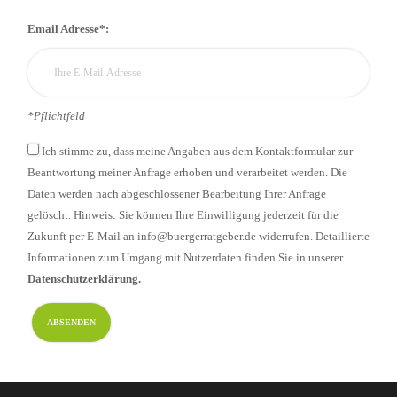
Email Adresse*:
*Pflichtfeld
Ich stimme zu, dass meine Angaben aus dem Kontaktformular zur
Beantwortung meiner Anfrage erhoben und verarbeitet werden. Die
Daten werden nach abgeschlossener Bearbeitung Ihrer Anfrage
gelöscht. Hinweis: Sie können Ihre Einwilligung jederzeit für die
Zukunft per E-Mail an info@buergerratgeber.de widerrufen. Detaillierte
Informationen zum Umgang mit Nutzerdaten finden Sie in unserer
Datenschutzerklärung.