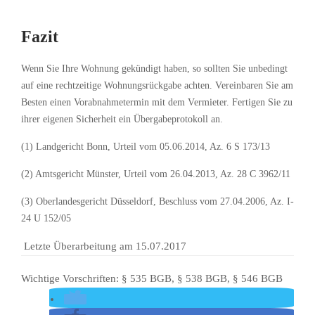
Fazit
Wenn Sie Ihre Wohnung gekündigt haben, so sollten Sie unbedingt
auf eine rechtzeitige Wohnungsrückgabe achten. Vereinbaren Sie am
Besten einen Vorabnahmetermin mit dem Vermieter. Fertigen Sie zu
ihrer eigenen Sicherheit ein Übergabeprotokoll an.
(1) Landgericht Bonn, Urteil vom 05.06.2014, Az. 6 S 173/13
(2) Amtsgericht Münster, Urteil vom 26.04.2013, Az. 28 C 3962/11
(3) Oberlandesgericht Düsseldorf, Beschluss vom 27.04.2006, Az. I-
24 U 152/05
Letzte Überarbeitung am 15.07.2017
Wichtige Vorschriften: § 535 BGB, § 538 BGB, § 546 BGB