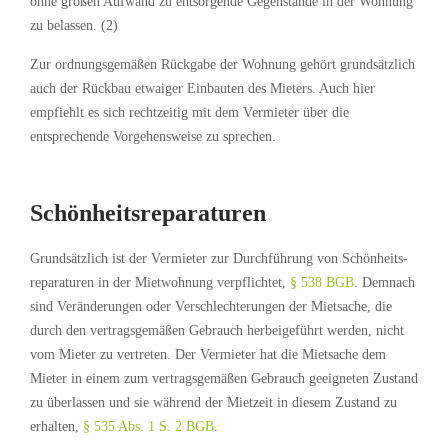
ohne großen Aufwand zu entsorgende Gegenstände in der Wohnung
zu belassen. (2)
Zur ordnungsgemäßen Rückgabe der Wohnung gehört grundsätzlich
auch der Rückbau etwaiger Einbauten des Mieters. Auch hier
empfiehlt es sich rechtzeitig mit dem Vermieter über die
entsprechende Vorgehensweise zu sprechen.
Schönheitsreparaturen
Grundsätzlich ist der Vermieter zur Durchführung von Schönheits­
reparaturen in der Mietwohnung verpflichtet,
§ 538 BGB
. Demnach
sind Veränderungen oder Verschlechterungen der Mietsache, die
durch den vertragsgemäßen Gebrauch herbeigeführt werden, nicht
vom Mieter zu vertreten. Der Vermieter hat die Mietsache dem
Mieter in einem zum vertragsgemäßen Gebrauch geeigneten Zustand
zu überlassen und sie während der Mietzeit in diesem Zustand zu
erhalten,
§ 535 Abs. 1 S. 2 BGB
.