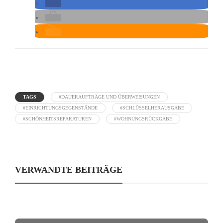
TAGS
#DAUERAUFTRÄGE UND ÜBERWEISUNGEN
#EINRICHTUNGSGEGENSTÄNDE
#SCHLÜSSELHERAUSGABE
#SCHÖNHEITSREPARATUREN
#WOHNUNGSRÜCKGABE
VERWANDTE BEITRÄGE