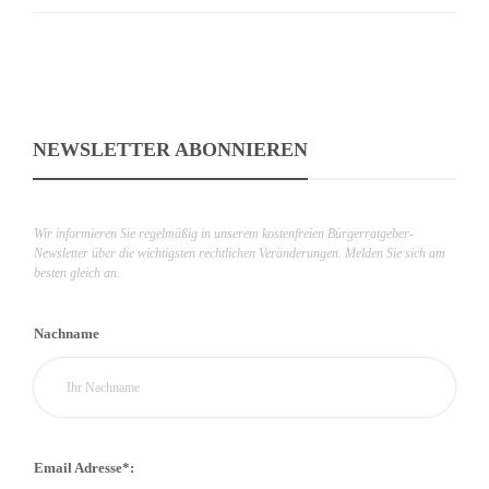
NEWSLETTER ABONNIEREN
Wir informieren Sie regelmäßig in unserem kostenfreien Bürgerratgeber-
Newsletter über die wichtigsten rechtlichen Veränderungen. Melden Sie sich am
besten gleich an.
Nachname
Email Adresse*: