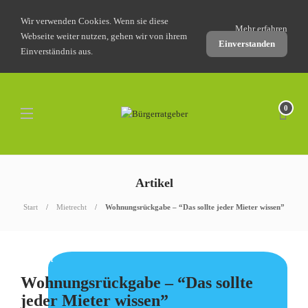
Wir verwenden Cookies. Wenn sie diese
Mehr erfahren
Webseite weiter nutzen, gehen wir von ihrem
Einverstanden
Einverständnis aus.
0
Artikel
Start
Mietrecht
Wohnungsrückgabe – “Das sollte jeder Mieter wissen”
Mietrecht
Wohnungsrückgabe – “Das sollte
jeder Mieter wissen”