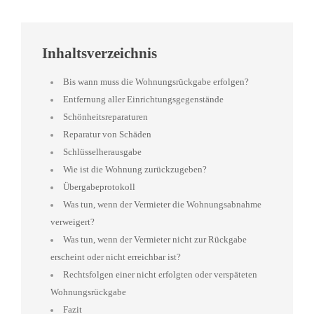
Inhaltsverzeichnis
Bis wann muss die Wohnungsrückgabe erfolgen?
Entfernung aller Einrichtungsgegenstände
Schönheitsreparaturen
Reparatur von Schäden
Schlüsselherausgabe
Wie ist die Wohnung zurückzugeben?
Übergabeprotokoll
Was tun, wenn der Vermieter die Wohnungsabnahme
verweigert?
Was tun, wenn der Vermieter nicht zur Rückgabe
erscheint oder nicht erreichbar ist?
Rechtsfolgen einer nicht erfolgten oder verspäteten
Wohnungsrückgabe
Fazit