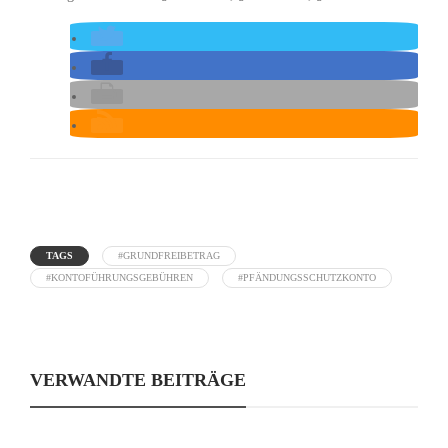
TAGS
#GRUNDFREIBETRAG
#KONTOFÜHRUNGSGEBÜHREN
#PFÄNDUNGSSCHUTZKONTO
VERWANDTE BEITRÄGE