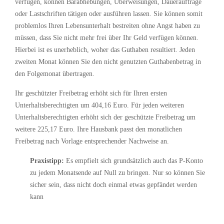
verfügen, können Barabhebungen, Überweisungen, Daueraufträge
oder Lastschriften tätigen oder ausführen lassen. Sie können somit
problemlos Ihren Lebensunterhalt bestreiten ohne Angst haben zu
müssen, dass Sie nicht mehr frei über Ihr Geld verfügen können.
Hierbei ist es unerheblich, woher das Guthaben resultiert. Jeden
zweiten Monat können Sie den nicht genutzten Guthabenbetrag in
den Folgemonat übertragen.
Ihr geschützter Freibetrag erhöht sich für Ihren ersten
Unterhaltsberechtigten um 404,16 Euro. Für jeden weiteren
Unterhaltsberechtigten erhöht sich der geschützte Freibetrag um
weitere 225,17 Euro. Ihre Hausbank passt den monatlichen
Freibetrag nach Vorlage entsprechender Nachweise an.
Praxistipp:
Es empfielt sich grundsätzlich auch das P-Konto
zu jedem Monatsende auf Null zu bringen. Nur so können Sie
sicher sein, dass nicht doch einmal etwas gepfändet werden
kann