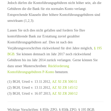
Jedoch dürfen die Kontoführungsgebühren nicht höher sein, als die
Gebühren die die Bank für ein normales Konto verlangt.
Entsprechende Klauseln über höhere Kontoführungsgebühren sind
unwirksam (1,2,3).
Lassen Sie sich dies nicht gefallen und fordern Sie Ihre
kontoführende Bank zur Erstattung zuviel gezahlter
Kontoführungsgebühren auf. Dies ist nach den
Verjährungsvorschriften rückwirkend für drei Jahre möglich,
§ 195
BGB
. Sie können demnach im Jahr 2017 noch rückwirkend
Gebühren bis ins Jahr 2014 zurück verlangen. Gerne können Sie
dazu unser Musterschreiben:
Rückforderung
Kontoführungsgebühren P-Konto
benutzen.
(1) BGH, Urteil v. 13.11.2012,
AZ XI ZR 500/11
(2) BGH, Urteil v. 13.11.2012,
AZ XI ZR 145/12
(3) BGH, Urteil v. 16.07.2013,
AZ XI ZR 260/12
Wichtige Vorschriften: § 850c ZPO, § 850k ZPO, § 195 BGB.