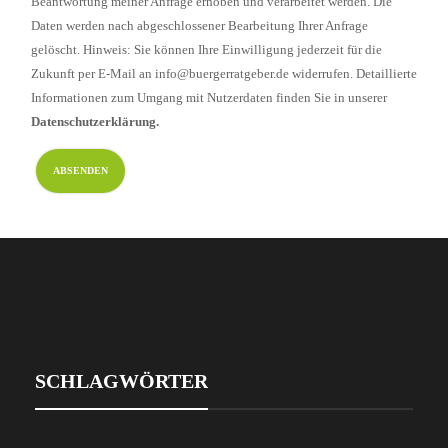
Beantwortung meiner Anfrage erhoben und verarbeitet werden. Die
Daten werden nach abgeschlossener Bearbeitung Ihrer Anfrage
gelöscht. Hinweis: Sie können Ihre Einwilligung jederzeit für die
Zukunft per E-Mail an info@buergerratgeber.de widerrufen. Detaillierte
Informationen zum Umgang mit Nutzerdaten finden Sie in unserer
Datenschutzerklärung.
SCHLAGWÖRTER