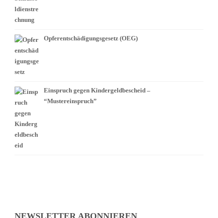
Opferentschädigungsgesetz (OEG)
Einspruch gegen Kindergeldbescheid –
“Mustereinspruch”
NEWSLETTER ABONNIEREN