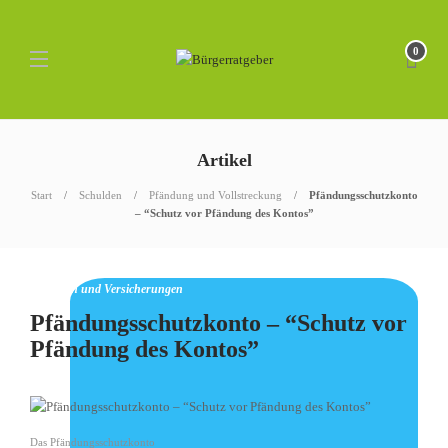
0
Artikel
Start
Schulden
Pfändung und Vollstreckung
Pfändungsschutzkonto
– “Schutz vor Pfändung des Kontos”
Finanzen und Versicherungen
Pfändungsschutzkonto – “Schutz vor
Pfändung des Kontos”
Das Pfändungsschutzkonto