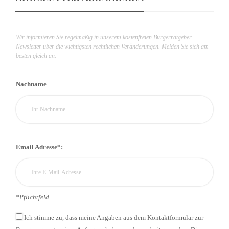
Wir informieren Sie regelmäßig in unserem kostenfreien Bürgerratgeber-
Newsletter über die wichtigsten rechtlichen Veränderungen. Melden Sie sich am
besten gleich an.
Nachname
Email Adresse*:
*Pflichtfeld
Ich stimme zu, dass meine Angaben aus dem Kontaktformular zur