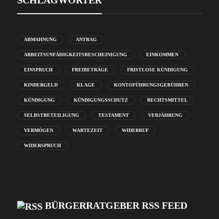
SCHLAGWÖRTER
ABMAHNUNG
ANTRAG
ARBEITSUNFÄHIGKEITSBESCHEINIGUNG
EINKOMMEN
EINSPRUCH
FREIBETRÄGE
FRISTLOSE KÜNDIGUNG
KINDERGELD
KLAGE
KONTOFÜHRUNGSGEBÜHREN
KÜNDIGUNG
KÜNDIGUNGSSCHUTZ
RECHTSMITTEL
SELBSTBETEILIGUNG
TESTAMENT
VERJÄHRUNG
VERMÖGEN
WARTEZEIT
WIDERRUF
WIDERSPRUCH
BÜRGERRATGEBER RSS FEED