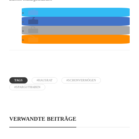
TAGS
#HAUSRAT
#SCHONVERMÖGEN
#SPARGUTHABEN
VERWANDTE BEITRÄGE