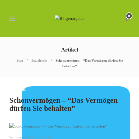
0
Artikel
Start
Sozialrecht
Schonvermögen – “Das Vermögen dürfen Sie
behalten”
Sozialrecht
Schonvermögen – “Das Vermögen
dürfen Sie behalten”
Schonvermögen | fotolia.com