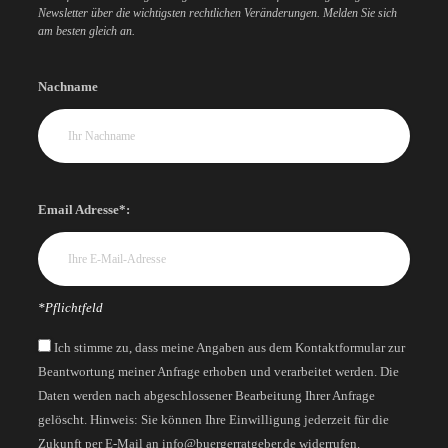
Newsletter über die wichtigsten rechtlichen Veränderungen. Melden Sie sich
am besten gleich an.
Nachname
Email Adresse*:
*Pflichtfeld
Ich stimme zu, dass meine Angaben aus dem Kontaktformular zur
Beantwortung meiner Anfrage erhoben und verarbeitet werden. Die
Daten werden nach abgeschlossener Bearbeitung Ihrer Anfrage
gelöscht. Hinweis: Sie können Ihre Einwilligung jederzeit für die
Zukunft per E-Mail an info@buergerratgeber.de widerrufen.