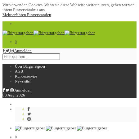
Wir verwenden Cookies. Wenn sie diese Webseite weiter nutzen, gehen wir von
ihrem Einverständnis aus.
Mehr erfahren
Einverstanden
0
Anmelden
Über Bürgerratgeber
AGB
Kundenservice
Newsletter
Anmelden
08
Aug.
2026
0