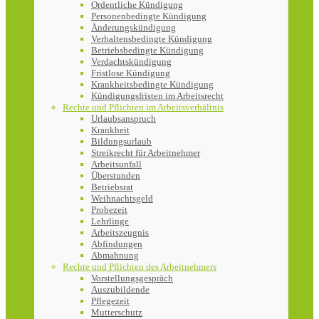
Ordentliche Kündigung
Personenbedingte Kündigung
Änderungskündigung
Verhaltensbedingte Kündigung
Betriebsbedingte Kündigung
Verdachtskündigung
Fristlose Kündigung
Krankheitsbedingte Kündigung
Kündigungsfristen im Arbeitsrecht
Rechte und Pflichten im Arbeitsverhältnis
Urlaubsanspruch
Krankheit
Bildungsurlaub
Streikrecht für Arbeitnehmer
Arbeitsunfall
Überstunden
Betriebsrat
Weihnachtsgeld
Probezeit
Lehrlinge
Arbeitszeugnis
Abfindungen
Abmahnung
Rechte und Pflichten des Arbeitnehmers
Vorstellungsgespräch
Auszubildende
Pflegezeit
Mutterschutz