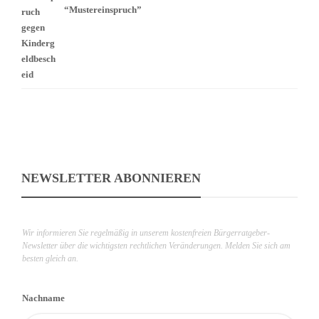
“Mustereinspruch”
NEWSLETTER ABONNIEREN
Wir informieren Sie regelmäßig in unserem kostenfreien Bürgerratgeber-
Newsletter über die wichtigsten rechtlichen Veränderungen. Melden Sie sich am
besten gleich an.
Nachname