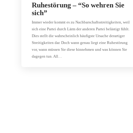
Ruhestörung – “So wehren Sie
sich”
Immer wieder kommt es zu Nachbarschaftsstreitigkeiten, weil
sich eine Partei durch Lärm der anderen Partei belästigt fühlt.
Dies stellt die wahrscheinlich häufigste Ursache derartiger
Streitigkeiten dar. Doch wann genau liegt eine Ruhestörung
vor, wann müssen Sie diese hinnehmen und was können Sie
dagegen tun. All…