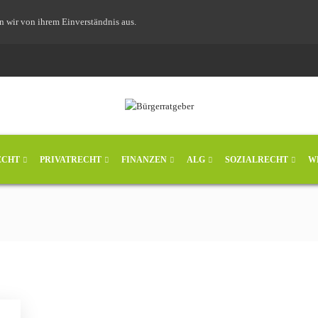
n wir von ihrem Einverständnis aus.
ECHT
PRIVATRECHT
FINANZEN
ALG
SOZIALRECHT
W