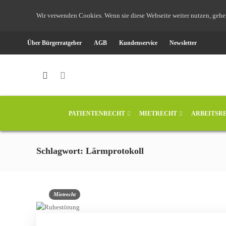
Wir verwenden Cookies. Wenn sie diese Webseite weiter nutzen, gehe
Über Bürgerratgeber
AGB
Kundenservice
Newsletter
PATIENTENRECHT
MIETRECHT
ARBEITSR
Schlagwort: Lärmprotokoll
Mietrecht