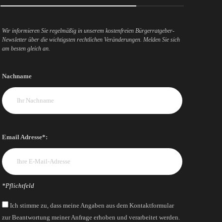
Wir informieren Sie regelmäßig in unserem kostenfreien Bürgerratgeber-
Newsletter über die wichtigsten rechtlichen Veränderungen. Melden Sie sich
am besten gleich an.
Nachname
Email Adresse*:
*Pflichtfeld
Ich stimme zu, dass meine Angaben aus dem Kontaktformular
zur Beantwortung meiner Anfrage erhoben und verarbeitet werden.