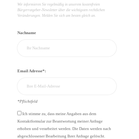
Wir informieren Sie regelmäßig in unserem kostenfreien
Bürgerratgeber-Newsletter über die wichtigsten rechtlichen
Veränderungen. Melden Sie sich am besten gleich an.
Nachname
Email Adresse*:
*Pflichtfeld
Ich stimme zu, dass meine Angaben aus dem
Kontaktformular zur Beantwortung meiner Anfrage
erhoben und verarbeitet werden. Die Daten werden nach
abgeschlossener Bearbeitung Ihrer Anfrage gelöscht.