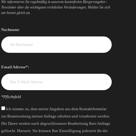
Wir informieren Sie regelmäßig in unserem kostenfreien Bürgerratgeber-
Newsletter über die wichtigsten rechtlichen Veränderungen. Melden Sie sich
am besten gleich an.
Nachname
Email Adresse*:
*Pflichtfeld
Ich stimme zu, dass meine Angaben aus dem Kontaktformular
zur Beantwortung meiner Anfrage erhoben und verarbeitet werden.
Die Daten werden nach abgeschlossener Bearbeitung Ihrer Anfrage
gelöscht. Hinweis: Sie können Ihre Einwilligung jederzeit für die