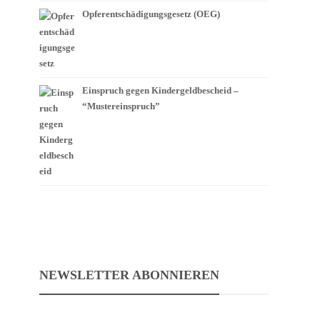
Opferentschädigungsgesetz (OEG)
Einspruch gegen Kindergeldbescheid –
“Mustereinspruch”
NEWSLETTER ABONNIEREN