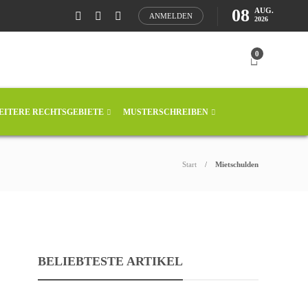
08
AUG.
ANMELDEN
2026
0
EITERE RECHTSGEBIETE
MUSTERSCHREIBEN
Start
Mietschulden
BELIEBTESTE ARTIKEL