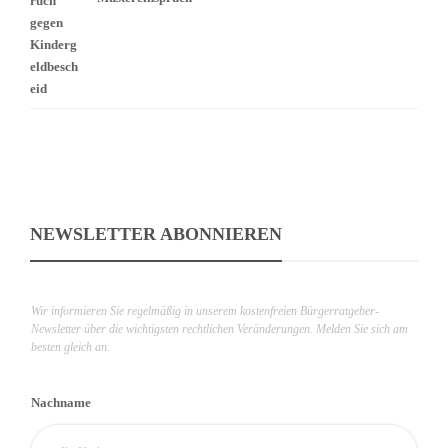
NEWSLETTER ABONNIEREN
Wir informieren Sie regelmäßig in unserem kostenfreien Bürgerratgeber-
Newsletter über die wichtigsten rechtlichen Veränderungen. Melden Sie sich am
besten gleich an.
Nachname