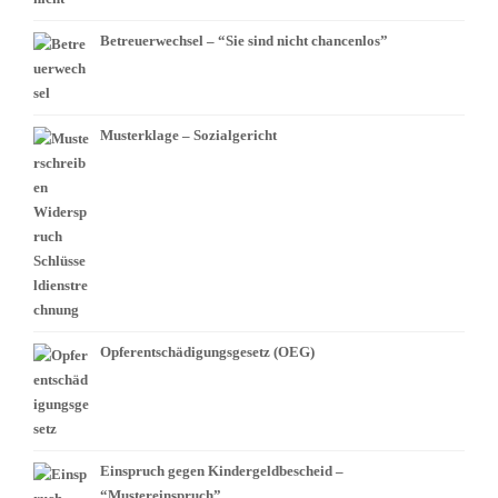
Betreuerwechsel – “Sie sind nicht chancenlos”
Musterklage – Sozialgericht
Opferentschädigungsgesetz (OEG)
Einspruch gegen Kindergeldbescheid –
“Mustereinspruch”