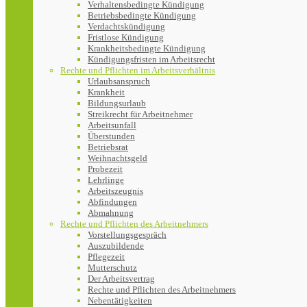
Verhaltensbedingte Kündigung
Betriebsbedingte Kündigung
Verdachtskündigung
Fristlose Kündigung
Krankheitsbedingte Kündigung
Kündigungsfristen im Arbeitsrecht
Rechte und Pflichten im Arbeitsverhältnis
Urlaubsanspruch
Krankheit
Bildungsurlaub
Streikrecht für Arbeitnehmer
Arbeitsunfall
Überstunden
Betriebsrat
Weihnachtsgeld
Probezeit
Lehrlinge
Arbeitszeugnis
Abfindungen
Abmahnung
Rechte und Pflichten des Arbeitnehmers
Vorstellungsgespräch
Auszubildende
Pflegezeit
Mutterschutz
Der Arbeitsvertrag
Rechte und Pflichten des Arbeitnehmers
Nebentätigkeiten