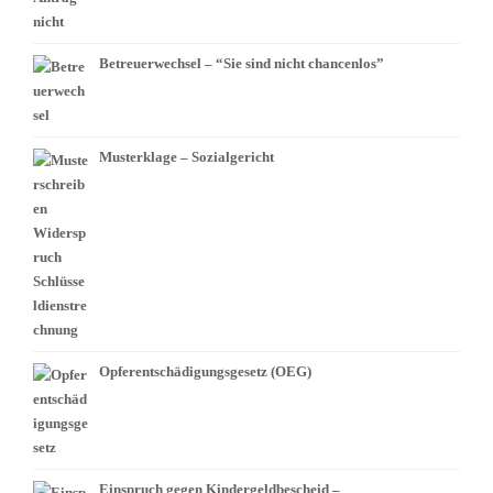
Betreuerwechsel – “Sie sind nicht chancenlos”
Musterklage – Sozialgericht
Opferentschädigungsgesetz (OEG)
Einspruch gegen Kindergeldbescheid –