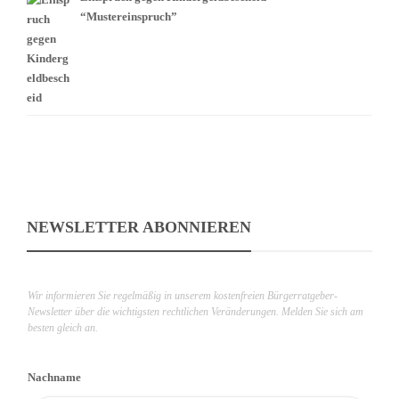
“Mustereinspruch”
NEWSLETTER ABONNIEREN
Wir informieren Sie regelmäßig in unserem kostenfreien Bürgerratgeber-
Newsletter über die wichtigsten rechtlichen Veränderungen. Melden Sie sich am
besten gleich an.
Nachname